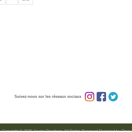
Suivez-nous sur les réseaux sociaux
Copyright © 2026 Jouets Davidson. All Rights Reserved
Designed by
Opus 