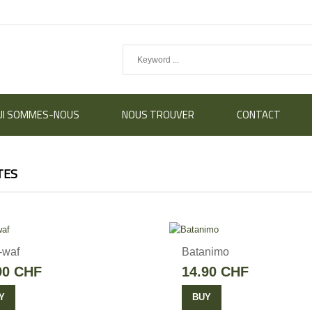
UI SOMMES-NOUS
NOUS TROUVER
CONTACT
TES
-waf
Batanimo
90 CHF
14.90 CHF
Y
BUY