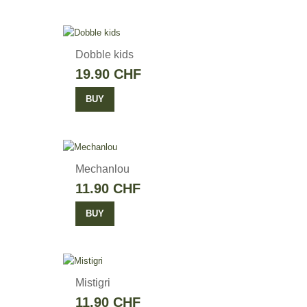
Dobble kids
19.90 CHF
BUY
Mechanlou
11.90 CHF
BUY
Mistigri
11.90 CHF