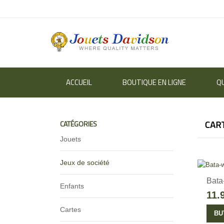
ACCUEIL
BOUTIQUE EN LIGNE
Q
CAR
CATÉGORIES
Jouets
Jeux de société
Bata
Enfants
11.
Cartes
BU