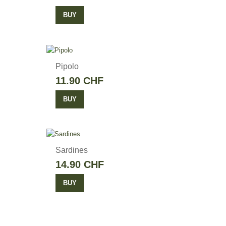
BUY
Pipolo
11.90 CHF
BUY
Sardines
14.90 CHF
BUY