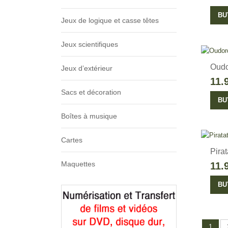
BU
Jeux de logique et casse têtes
Jeux scientifiques
Oud
Jeux d’extérieur
11.
Sacs et décoration
BU
Boîtes à musique
Cartes
Pirat
Maquettes
11.
BU
1