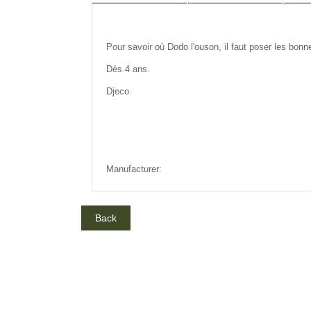
DESCRIPTION
REVIEW
IN
Pour savoir où Dodo l'ouson, il faut poser les bonn
Dès 4 ans.
Djeco.
Manufacturer: