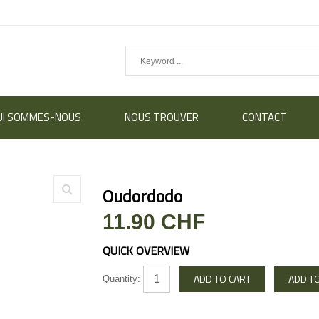
UI SOMMES-NOUS
NOUS TROUVER
CONTACT
Oudordodo
11.90 CHF
QUICK OVERVIEW
Quantity: