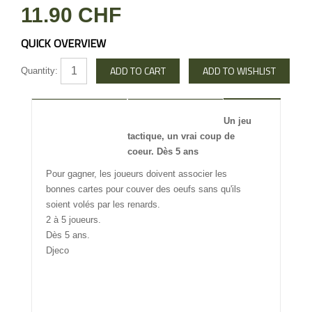
11.90 CHF
QUICK OVERVIEW
Quantity:
DESCRIPTION
REVIEW
Un jeu
tactique, un vrai coup de
INFO OTHERS
coeur. Dès 5 ans
Pour gagner, les joueurs doivent associer les
bonnes cartes pour couver des oeufs sans qu'ils
soient volés par les renards.
2 à 5 joueurs.
Dès 5 ans.
Djeco