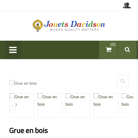
items (0)
Grue en bois