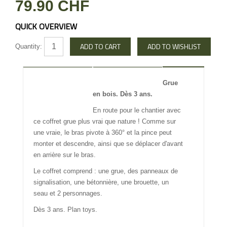
79.90 CHF
QUICK OVERVIEW
Quantity:
DESCRIPTION
REVIEW
Grue
en bois. Dès 3 ans.
INFO OTHERS
En route pour le chantier avec
ce coffret grue plus vrai que nature ! Comme sur
une vraie, le bras pivote à 360° et la pince peut
monter et descendre, ainsi que se déplacer d'avant
en arrière sur le bras.
Le coffret comprend : une grue, des panneaux de
signalisation, une bétonnière, une brouette, un
seau et 2 personnages.
Dès 3 ans. Plan toys.