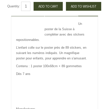
Quantity:
DESCRIPTION
REVIEW
Un
poster de la Suisse à
INFO OTHERS
compléter avec des stickers
repositionnables.
L'enfant colle sur le poster près de 89 stickers, en
suivant les numéros indiqués. Un magnifique
poster pour enfants, pour apprendre en s'amusant.
Contenu : 1 poster 100x68cm + 89 gommettes
Dès 7 ans
Manufacturer: