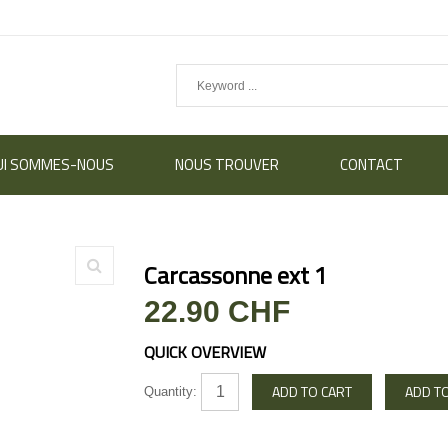
UI SOMMES-NOUS
NOUS TROUVER
CONTACT
Carcassonne ext 1
22.90 CHF
QUICK OVERVIEW
Quantity: