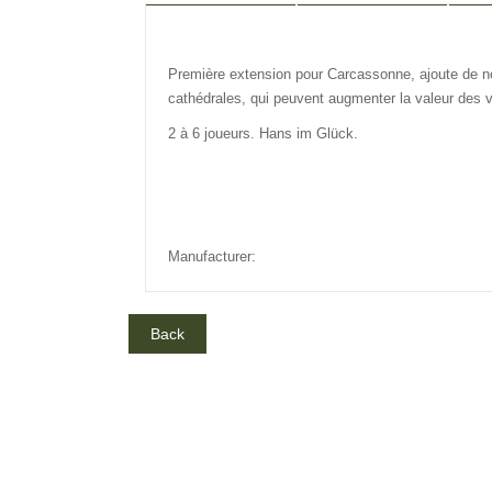
DESCRIPTION
REVIEW
IN
Première extension pour Carcassonne, ajoute de no
cathédrales, qui peuvent augmenter la valeur des vil
2 à 6 joueurs. Hans im Glück.
Manufacturer: