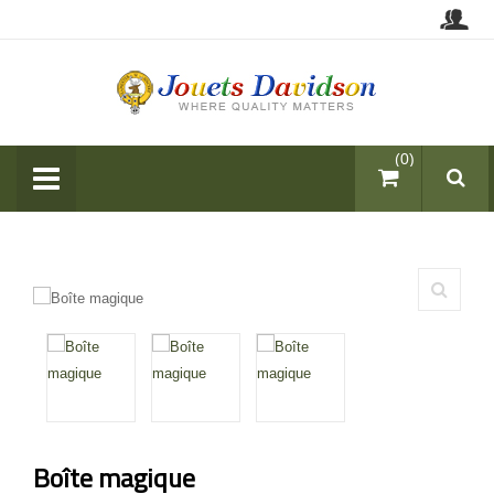
items (0)
Boîte magique