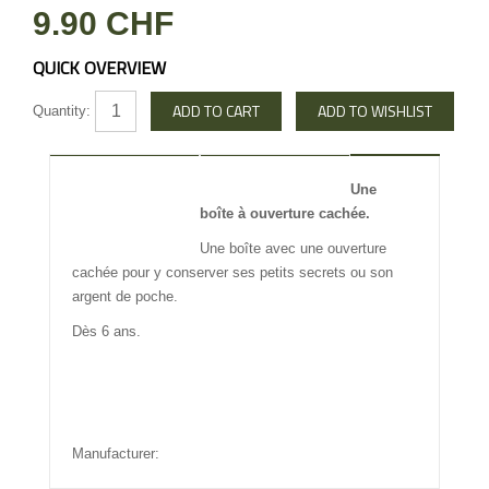
9.90 CHF
QUICK OVERVIEW
Quantity:
DESCRIPTION
REVIEW
Une
boîte à ouverture cachée.
INFO OTHERS
Une boîte avec une ouverture
cachée pour y conserver ses petits secrets ou son
argent de poche.
Dès 6 ans.
Manufacturer: