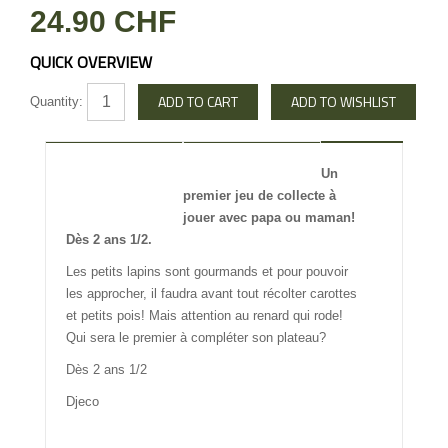
24.90 CHF
QUICK OVERVIEW
Quantity:
DESCRIPTION
REVIEW
Un
premier jeu de collecte à
INFO OTHERS
jouer avec papa ou maman!
Dès 2 ans 1/2.
Les petits lapins sont gourmands et pour pouvoir
les approcher, il faudra avant tout récolter carottes
et petits pois! Mais attention au renard qui rode!
Qui sera le premier à compléter son plateau?
Dès 2 ans 1/2
Djeco