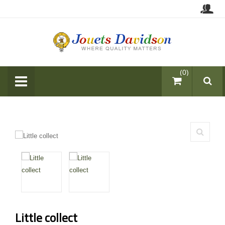
items (0)
Little collect