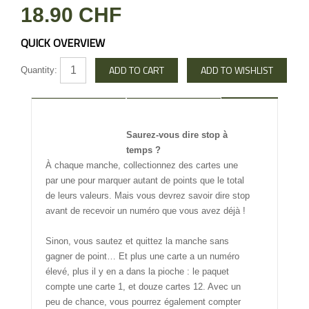
18.90 CHF
QUICK OVERVIEW
Quantity:
DESCRIPTION
REVIEW
Saurez-vous dire stop à
INFO OTHERS
temps ?
À chaque manche, collectionnez des cartes une
par une pour marquer autant de points que le total
de leurs valeurs. Mais vous devrez savoir dire stop
avant de recevoir un numéro que vous avez déjà !
Sinon, vous sautez et quittez la manche sans
gagner de point… Et plus une carte a un numéro
élevé, plus il y en a dans la pioche : le paquet
compte une carte 1, et douze cartes 12. Avec un
peu de chance, vous pourrez également compter