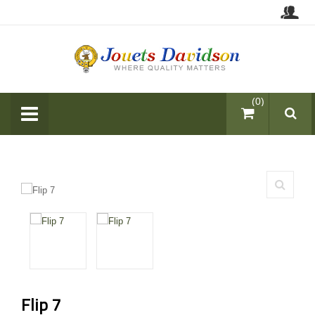
items (0)
Flip 7