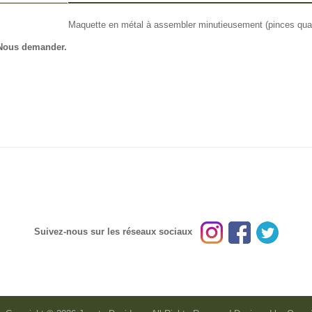
FO OTHERS
Maquette en métal à assembler minutieusement (pinces quas
Nous demander.
Suivez-nous sur les réseaux sociaux