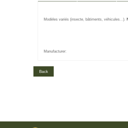
DESCRIPTION
REVIEW
IN
Modèles variés (insecte, bâtiments, véhicules...).
Manufacturer: