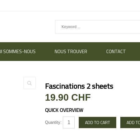
UI SOMMES-NOUS
NOUS TROUVER
CONTACT
Fascinations 2 sheets
19.90 CHF
QUICK OVERVIEW
Quantity: