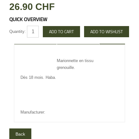
26.90 CHF
QUICK OVERVIEW
Quantity:
DESCRIPTION
REVIEW
Marionnette en tissu
INFO OTHERS
grenouille.
Dès 18 mois. Haba.
Manufacturer: