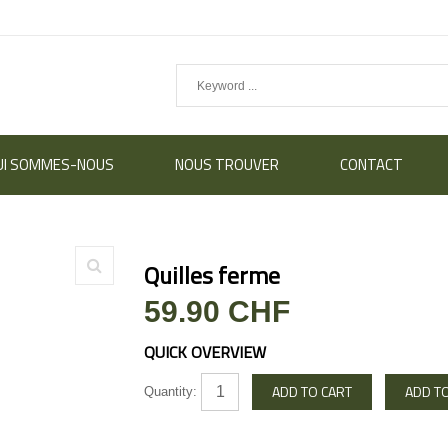
UI SOMMES-NOUS
NOUS TROUVER
CONTACT
Quilles ferme
59.90 CHF
QUICK OVERVIEW
Quantity: