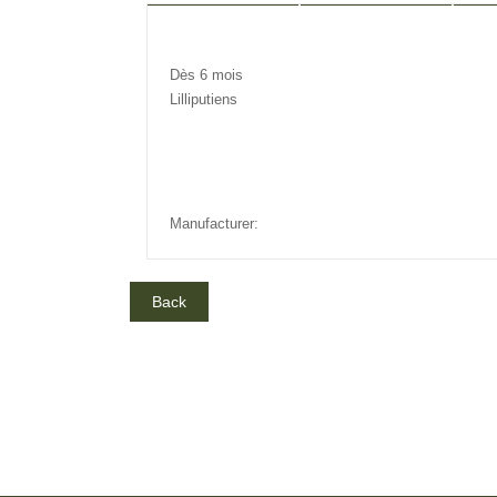
DESCRIPTION
REVIEW
IN
Dès 6 mois
Lilliputiens
Manufacturer: