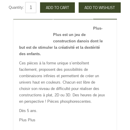
Quantity:
DESCRIPTION
REVIEW
Plus-
Plus est un jeu de
INFO OTHERS
construction danois dont le
but est de stimuler la créativité et la dextérité
des enfants.
Ces pièces à la forme unique s’emboîtent
facilement, proposent des possibilités de
combinaisons infinies et permettent de créer un
univers haut en couleurs. Chacun est libre de
choisir son niveau de difficulté pour réaliser des
constructions à plat, 2D ou 3D. Des heures de jeux
en perspective ! Pièces phosphorescentes.
Dès 5 ans.
Plus Plus