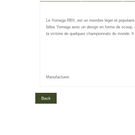
DESCRIPTION
REVIEW
IN
Le Yomega RBII, est un membre léger et populaire d
billes Yomega avec un design en forme de scoop, ce
la victoire de quelques championnats du monde. Il
Manufacturer: