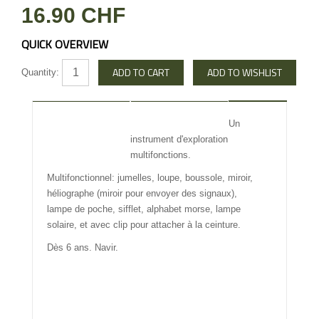
16.90 CHF
QUICK OVERVIEW
Quantity:
DESCRIPTION
REVIEW
Un
instrument d'exploration
INFO OTHERS
multifonctions.
Multifonctionnel: jumelles, loupe, boussole, miroir,
héliographe (miroir pour envoyer des signaux),
lampe de poche, sifflet, alphabet morse, lampe
solaire, et avec clip pour attacher à la ceinture.
Dès 6 ans. Navir.