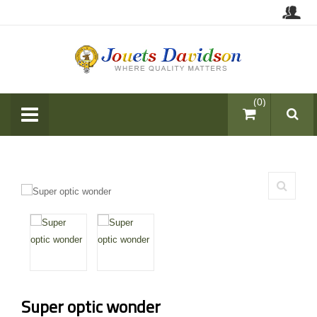
items (0)
Super optic wonder