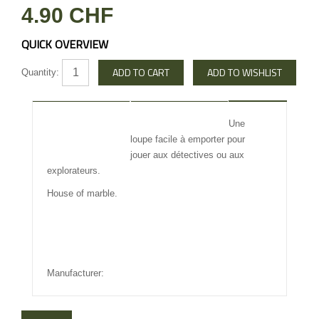
4.90 CHF
QUICK OVERVIEW
Quantity:
DESCRIPTION
REVIEW
Une
loupe facile à emporter pour
INFO OTHERS
jouer aux détectives ou aux
explorateurs.
House of marble.
Manufacturer: