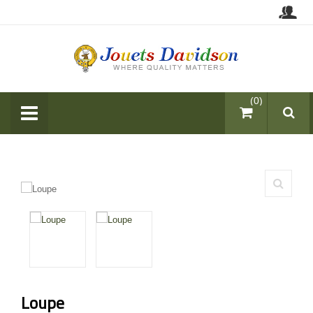
items (0)
Loupe