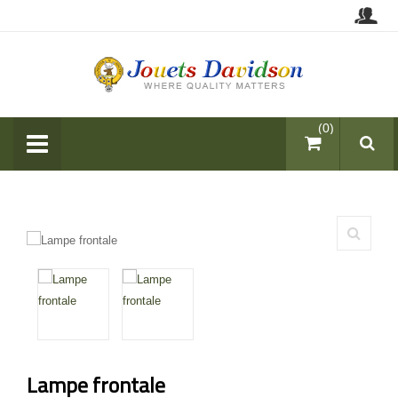
items (0)
Lampe frontale