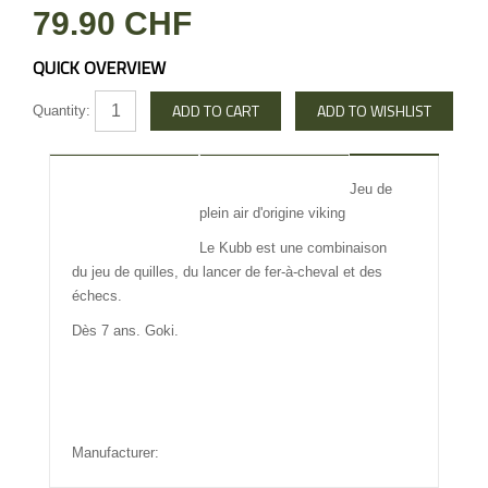
79.90 CHF
QUICK OVERVIEW
Quantity:
DESCRIPTION
REVIEW
Jeu de
plein air d'origine viking
INFO OTHERS
Le Kubb est une combinaison
du jeu de quilles, du lancer de fer-à-cheval et des
échecs.
Dès 7 ans. Goki.
Manufacturer: