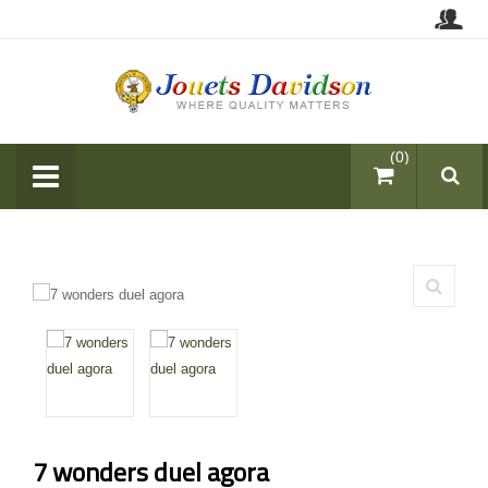
items (0)
7 wonders duel agora