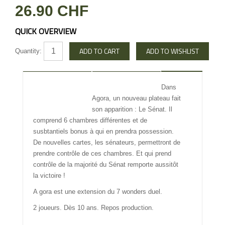
26.90 CHF
QUICK OVERVIEW
Quantity:
DESCRIPTION
REVIEW
Dans
Agora, un nouveau plateau fait
INFO OTHERS
son apparition : Le Sénat. Il
comprend 6 chambres différentes et de
susbtantiels bonus à qui en prendra possession.
De nouvelles cartes, les sénateurs, permettront de
prendre contrôle de ces chambres. Et qui prend
contrôle de la majorité du Sénat remporte aussitôt
la victoire !
A gora est une extension du 7 wonders duel.
2 joueurs. Dès 10 ans. Repos production.