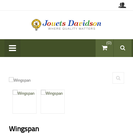
items (0)
Wingspan