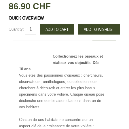
86.90 CHF
QUICK OVERVIEW
Quantity:
DESCRIPTION
REVIEW
Collectionnez les oiseaux et
INFO OTHERS
réalisez vos objectifs. Dès
10 ans
Vous êtes des passionnés d’oiseaux : chercheurs,
observateurs, ornithologues, ou collectionneurs
cherchant à découvrir et attirer les plus beaux
spécimens dans votre volière. Chaque oiseau posé
déclenche une combinaison d’actions dans un de
vos habitats.
Chacun de ces habitats se concentre sur un
aspect clé de la croissance de votre volière :