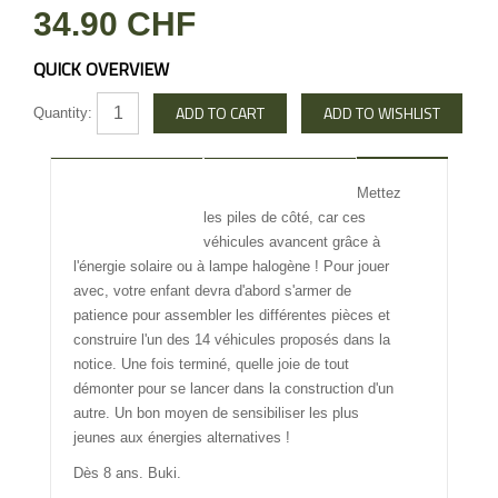
34.90 CHF
QUICK OVERVIEW
Quantity:
DESCRIPTION
REVIEW
Mettez
les piles de côté, car ces
INFO OTHERS
véhicules avancent grâce à
l'énergie solaire ou à lampe halogène ! Pour jouer
avec, votre enfant devra d'abord s'armer de
patience pour assembler les différentes pièces et
construire l'un des 14 véhicules proposés dans la
notice. Une fois terminé, quelle joie de tout
démonter pour se lancer dans la construction d'un
autre. Un bon moyen de sensibiliser les plus
jeunes aux énergies alternatives !
Dès 8 ans. Buki.