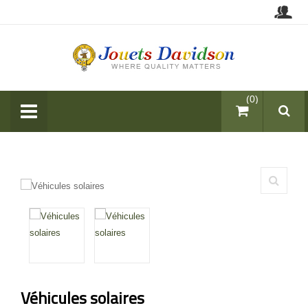
items (0)
Véhicules solaires