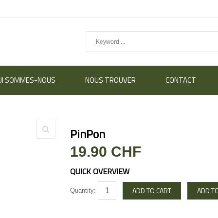
UI SOMMES-NOUS
NOUS TROUVER
CONTACT
PinPon
19.90 CHF
QUICK OVERVIEW
Quantity: