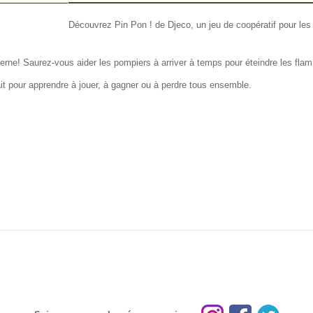
FO OTHERS
Découvrez Pin Pon ! de Djeco, un jeu de coopératif pour les
caserne! Saurez-vous aider les pompiers à arriver à temps pour éteindre les fl
ait pour apprendre à jouer, à gagner ou à perdre tous ensemble.