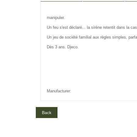
DESCRIPTION
REVIEW
IN
manipuler.
Un feu s'est déclaré... la sirène retentit dans la 
Un jeu de société familial aux règles simples, parf
Dès 3 ans. Djeco.
Manufacturer: