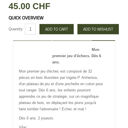
45.00 CHF
QUICK OVERVIEW
Quantity:
DESCRIPTION
REVIEW
Mon
premier jeu d'échecs. Dès 6
INFO OTHERS
ans.
Mon premier jeu d'échec est composé de 32
pièces en bois illustrées par Ingela P. Arrhenius,
d'un plateau de jeu et d'une pochette en coton pour
tout ranger. Dès 6 ans, les enfants pourront
apprendre ce jeu de stratégie, sur un magnifique
plateau de bois, en déplaçant les pions jusqu'à
faire tomber l'adversaire ! Echec et mat !
Dès 6 ans. 2 joueurs.
Vilac