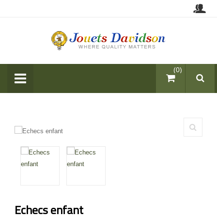
items (0)
Echecs enfant