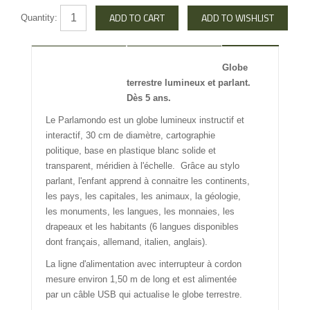
Quantity:
DESCRIPTION
REVIEW
Globe
terrestre lumineux et parlant.
INFO OTHERS
Dès 5 ans.
Le Parlamondo est un globe lumineux instructif et
interactif, 30 cm de diamètre, cartographie
politique, base en plastique blanc solide et
transparent, méridien à l'échelle. Grâce au stylo
parlant, l'enfant apprend à connaitre les continents,
les pays, les capitales, les animaux, la géologie,
les monuments, les langues, les monnaies, les
drapeaux et les habitants (6 langues disponibles
dont français, allemand, italien, anglais).
La ligne d'alimentation avec interrupteur à cordon
mesure environ 1,50 m de long et est alimentée
par un câble USB qui actualise le globe terrestre.