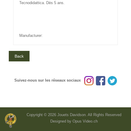
Tecnodidattica. Dès 5 ans.
Manufacturer:
Suivez-nous sur les réseaux sociaux
Copyright © 2026 Jouets Davidson. All Rights Reserved
Designed by
Opus Video.ch