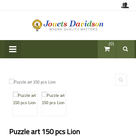
items (0)
Puzzle art 150 pcs Lion