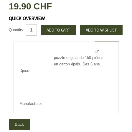
19.90 CHF
QUICK OVERVIEW
Quantity:
DESCRIPTION
REVIEW
Un
puzzle original de 150 pièces
INFO OTHERS
en carton épais. Dès 6 ans.
Djeco.
Manufacturer: