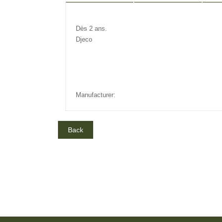
DESCRIPTION
REVIEW
IN
Dès 2 ans.
Djeco
Manufacturer: