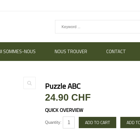
UI SOMMES-NOUS
NOUS TROUVER
CONTACT
Puzzle ABC
24.90 CHF
QUICK OVERVIEW
Quantity: